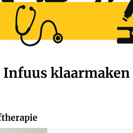
Infuus klaarmaken
ftherapie