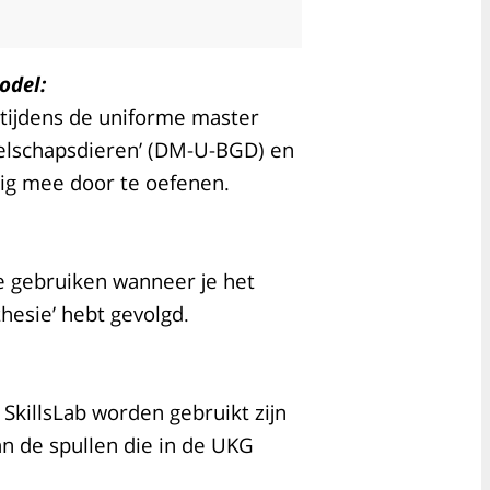
odel:
 tijdens de uniforme master
elschapsdieren’ (DM-U-BGD) en
dig mee door te oefenen.
e gebruiken wanneer je het
thesie’ hebt gevolgd.
 SkillsLab worden gebruikt zijn
aan de spullen die in de UKG