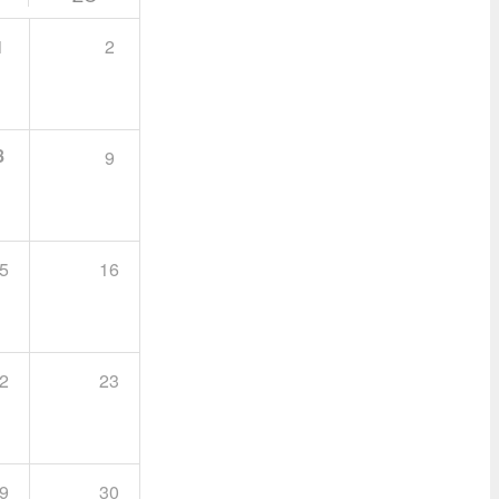
1
2
8
9
5
16
2
23
9
30