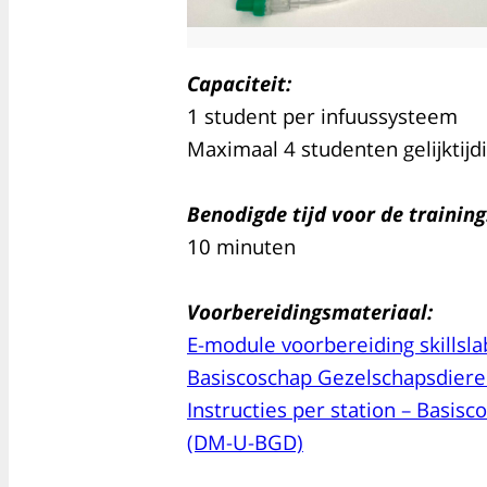
Capaciteit:
1 student per infuussysteem
Maximaal 4 studenten gelijktijd
Benodigde tijd voor de training
10 minuten
Voorbereidingsmateriaal:
E-module voorbereiding skillsla
Basiscoschap Gezelschapsdier
Instructies per station – Basis
(DM-U-BGD)