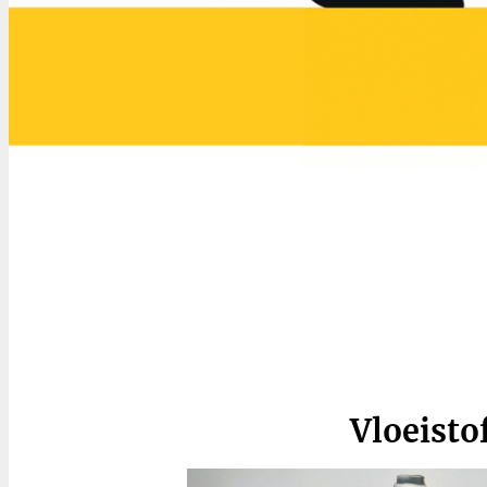
Vloeisto