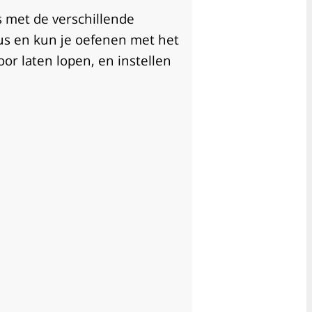
is met de verschillende
us en kun je oefenen met het
door laten lopen, en instellen