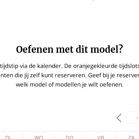
Oefenen met dit model?
tijdstip via de kalender. De oranjegekleurde tijdslots 
en die jij zelf kunt reserveren. Geef bij je reserve
welk model of modellen je wilt oefenen.
V
DI
WO
DO
VR
ZA