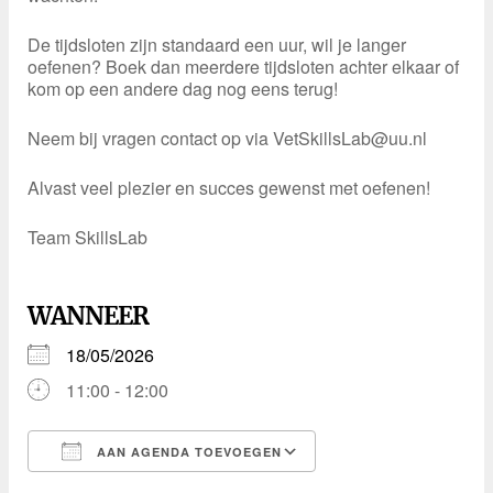
De tijdsloten zijn standaard een uur, wil je langer
oefenen? Boek dan meerdere tijdsloten achter elkaar of
kom op een andere dag nog eens terug!
Neem bij vragen contact op via VetSkillsLab@uu.nl
Alvast veel plezier en succes gewenst met oefenen!
Team SkillsLab
WANNEER
18/05/2026
11:00 - 12:00
AAN AGENDA TOEVOEGEN
Download ICS
Google Calendar