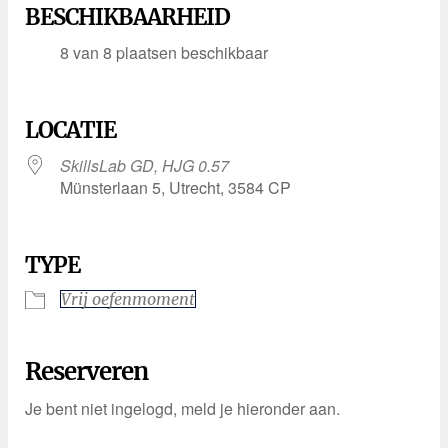
BESCHIKBAARHEID
8 van 8 plaatsen beschikbaar
LOCATIE
SkillsLab GD, HJG 0.57
Münsterlaan 5, Utrecht, 3584 CP
TYPE
Vrij oefenmoment
Reserveren
Je bent niet ingelogd, meld je hieronder aan.