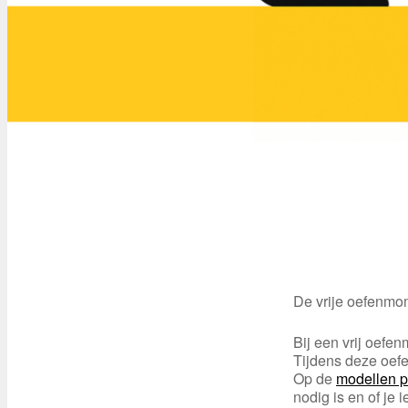
De vrije oefenmom
Bij een vrij oefe
Tijdens deze oef
Op de
modellen 
nodig is en of je