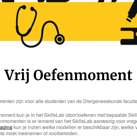
Vrij Oefenmoment
enten zijn voor alle studenten van de Diergeneeskunde facultei
nmoment kun je in het SkillsLab (door)oefenen met bepaalde Skil
enmomenten is er iemand van het SkillsLab aanwezig voor vrag
pagina
kun je inzien welke modellen er beschikbaar zijn, welke 
 iets moet meenemen of voorbereiden.